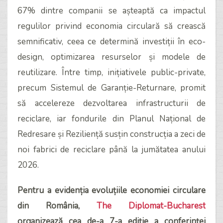
67% dintre companii se așteaptă ca impactul
regulilor privind economia circulară să crească
semnificativ, ceea ce determină investiții în eco-
design, optimizarea resurselor și modele de
reutilizare. Între timp, inițiativele public-private,
precum Sistemul de Garanție-Returnare, promit
să accelereze dezvoltarea infrastructurii de
reciclare, iar fondurile din Planul Național de
Redresare și Reziliență susțin construcția a zeci de
noi fabrici de reciclare până la jumătatea anului
2026.
Pentru a evidenția evoluțiile economiei circulare
din România,
The Diplomat-Bucharest
organizează cea de-a 7-a ediție a conferinței