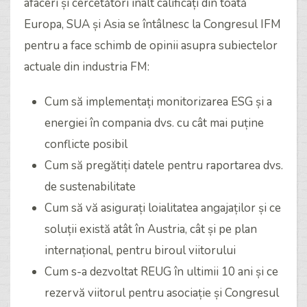
afaceri și cercetători înalt calificați din toată
Europa, SUA și Asia se întâlnesc la Congresul IFM
pentru a face schimb de opinii asupra subiectelor
actuale din industria FM:
Cum să implementați monitorizarea ESG și a
energiei în compania dvs. cu cât mai puține
conflicte posibil
Cum să pregătiți datele pentru raportarea dvs.
de sustenabilitate
Cum să vă asigurați loialitatea angajaților și ce
soluții există atât în Austria, cât și pe plan
internațional, pentru biroul viitorului
Cum s-a dezvoltat REUG în ultimii 10 ani și ce
rezervă viitorul pentru asociație și Congresul