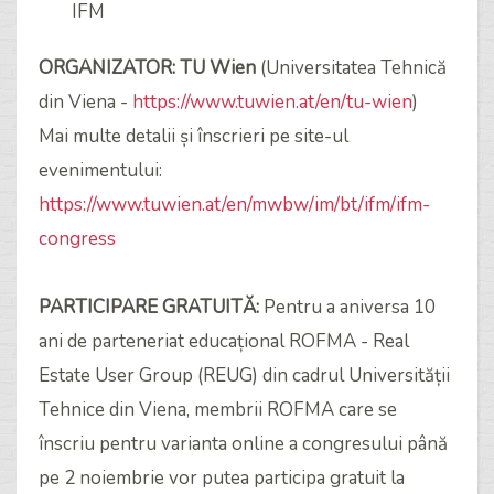
IFM
ORGANIZATOR: TU Wien
(Universitatea Tehnică
din Viena -
https://www.tuwien.at/en/tu-wien
)
Mai multe detalii și înscrieri pe site-ul
evenimentului:
https://www.tuwien.at/en/mwbw/im/bt/ifm/ifm-
congress
PARTICIPARE GRATUITĂ:
Pentru a aniversa 10
ani de parteneriat educațional ROFMA - Real
Estate User Group (REUG) din cadrul Universității
Tehnice din Viena, membrii ROFMA care se
înscriu pentru varianta online a congresului până
pe 2 noiembrie vor putea participa gratuit la