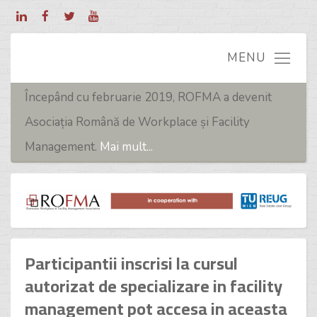
Începând cu februarie 2019, ROFMA a devenit
Asociația Română de Workplace și Facility
Management.
Mai mult...
Participantii inscrisi la cursul
autorizat de specializare in facility
management pot accesa in aceasta