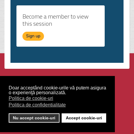
Become a member to view
this session
Sign up
Webdesign Agency
Red Bullet Grup
Doar acceptând cookie-urile vă putem asigura
o experienţă personalizată.
Politica de confidentialitate
Politica de cookie-uri
Politica de confidentialitate
Politica de cookie-uri
Nu accept cookie-uri
Accept cookie-uri